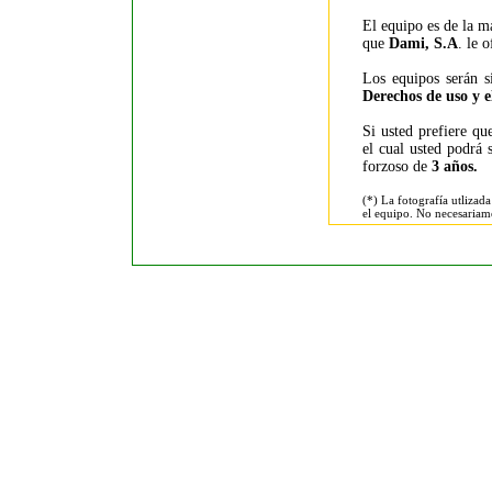
El equipo es de la má
que
Dami, S.A
. le 
Los equipos serán 
Derechos de uso y e
Si usted prefiere q
el cual usted podrá
forzoso de
3 años.
(*) La fotografía utlizad
el equipo. No necesariame