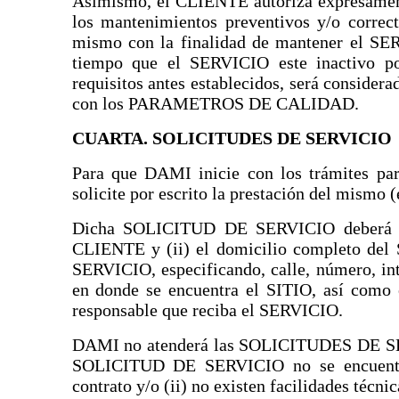
Asimismo, el CLIENTE autoriza expresamen
los mantenimientos preventivos y/o correc
mismo con la finalidad de mantener el SE
tiempo que el SERVICIO este inactivo po
requisitos antes establecidos, será conside
con los PARAMETROS DE CALIDAD.
CUARTA. SOLICITUDES DE SERVICIO
Para que DAMI inicie con los trámites pa
solicite por escrito la prestación del mis
Dicha SOLICITUD DE SERVICIO deberá esp
CLIENTE y (ii) el domicilio completo del S
SERVICIO, especificando, calle, número, inte
en donde se encuentra el SITIO, así como
responsable que reciba el SERVICIO.
DAMI no atenderá las SOLICITUDES DE SERV
SOLICITUD DE SERVICIO no se encuentra 
contrato y/o (ii) no existen facilidades técni