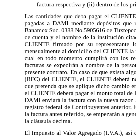
factura respectiva y (ii) dentro de los p
Las cantidades que deba pagar el CLIENTE 
pagadas a DAMI mediante depósitos que r
Banamex Suc. 0388 No.5905616 de Tuxtepec,
de cuenta y el nombre de la institución cit
CLIENTE firmado por su representante le
mensualmente al domicilio del CLIENTE la fa
cual en todo momento cumplirá con los requ
facturas se expedirán a nombre de la pers
presente contrato. En caso de que exista al
(RFC) del CLIENTE, el CLIENTE deberá not
que pretenda que se aplique dicho cambio en
el CLIENTE deberá pagar el monto total de la
DAMI enviará la factura con la nueva razón 
registro federal de Contribuyentes anterior
la factura antes referido, se empezarán a gen
la cláusula décima.
El Impuesto al Valor Agregado (I.V.A.), así