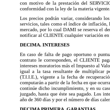
con motivo de la prestación del SERVICIO
conformidad con la ley de la materia vigente
Los precios podrán variar, considerando lo
servicios, tales como el índice de inflación, 
mercado, por lo cual DAMI se reserva el de
notificar al CLIENTE cualquier variación en l
DECIMA. INTERESES
En caso de falta de pago oportuno o puntua
contrato le corresponden, el CLIENTE pagar
intereses moratorios más el Impuesto al Valo
igual a la tasa resultante de multiplicar p
(T.I.I.E.), vigente a la fecha de recuperac
computarán a partir de la fecha en que ocurr
continúe dicho incumplimiento, y en su cas
juzgado, hasta que éste sea pagado. Los int
año de 360 días y por el número de días calen
DECIMA PRIMERA. GARANTIAS