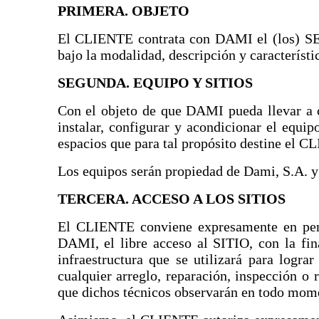
PRIMERA. OBJETO
El CLIENTE contrata con DAMI el (los) SER
bajo la modalidad, descripción y característic
SEGUNDA. EQUIPO Y SITIOS
Con el objeto de que DAMI pueda llevar a
instalar, configurar y acondicionar el equi
espacios que para tal propósito destine el C
Los equipos serán propiedad de Dami, S.A. y e
TERCERA. ACCESO A LOS SITIOS
El CLIENTE conviene expresamente en permit
DAMI, el libre acceso al SITIO, con
la fi
infraestructura que se utilizará para logra
cualquier arreglo, reparación, inspección o r
que dichos técnicos observarán en todo mome